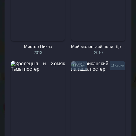
Мистер Пиклз
Мой маленький пони: Дружба - это чудо
2013
2010
22 сезон
11 серия