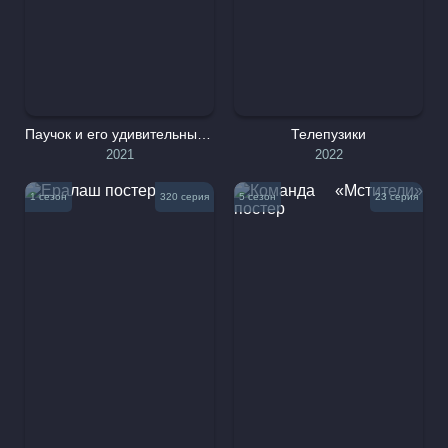
Паучок и его удивительные друзья
Телепузики
2021
2022
1 сезон
320 серия
5 сезон
23 серия