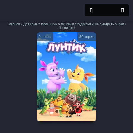
Главная
»
Для самых маленьких
» Лунтик и его друзья 2006 смотреть онлайн
бесплатно
9 сезон
59 серия