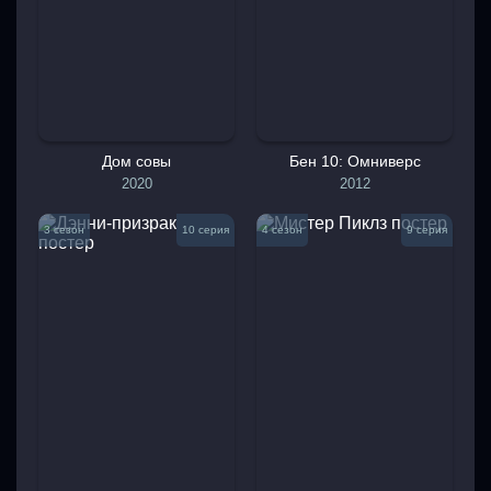
Дом совы
Бен 10: Омниверс
2020
2012
3 сезон
10 серия
4 сезон
9 серия