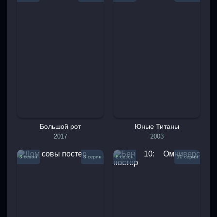
Большой рот
Юные Титаны
2017
2003
3 сезон
3 серия
8 сезон
10 серия