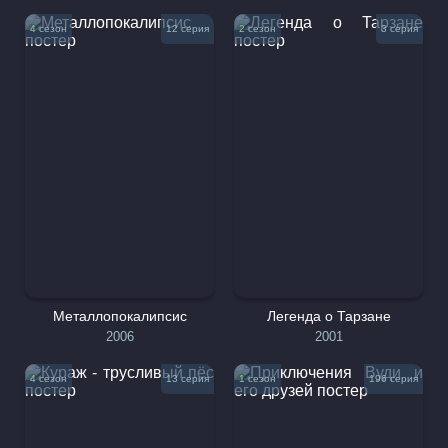
4 сезон
12 серия
2 сезон
3 серия
Металлопокалипсис
Легенда о Тарзане
2006
2001
4 сезон
13 серия
1 сезон
196 серия