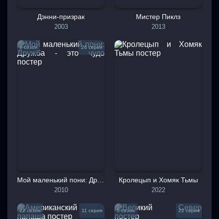
Дэнни-призрак
Мистер Пиклз
2003
2013
9 сезон
26 серия
Мой маленький пони: Дружба - это чудо
Кролецып и Хомяк Тьмы
2010
2022
22 сезон
11 серия
5 сезон
22 серия