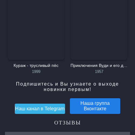
Кураж - трусливый пёс
Приключения Вуди и его друзей
1999
1957
Подпишитесь и Вы узнаете о выходе
новинки первым!
Наша группа
Наш канал в
Telegram
Вконтакте
ОТЗЫВЫ