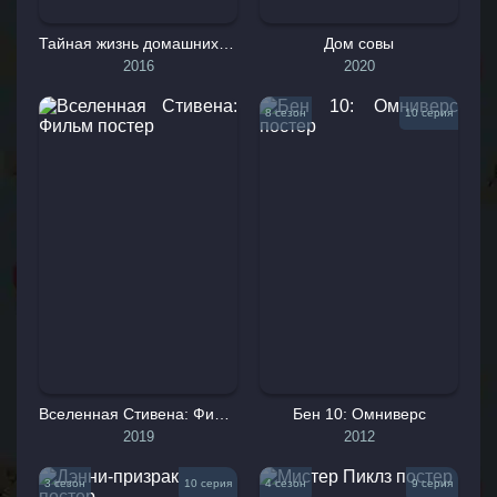
Тайная жизнь домашних животных
Дом совы
2016
2020
8 сезон
10 серия
Вселенная Стивена: Фильм
Бен 10: Омниверс
2019
2012
3 сезон
10 серия
4 сезон
9 серия