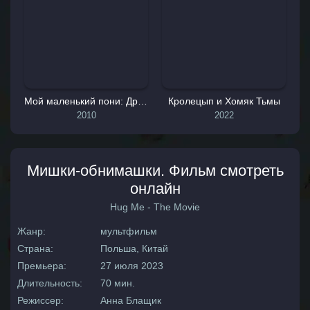
Мой маленький пони: Дружба - это чудо
Кролецып и Хомяк Тьмы
2010
2022
Мишки-обнимашки. Фильм смотреть
онлайн
Hug Me - The Movie
Жанр:
мультфильм
Страна:
Польша, Китай
Премьера:
27 июля 2023
Длительность:
70 мин.
Режиссер:
Анна Блащик