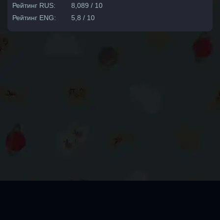
Рейтинг RUS:
8,089 / 10
Рейтинг ENG:
5,8 / 10