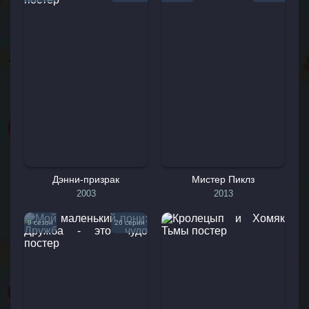
Дэнни-призрак
Мистер Пиклз
2003
2013
9 сезон
26 серия