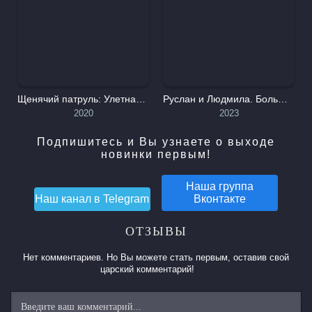
Щенячий патруль: Улетная помощь
Руслан и Людмила. Больше, чем сказка
2020
2023
Подпишитесь и Вы узнаете о выходе
новинки первым!
Наша группа
Наш канал в
Telegram
Вконтакте
ОТЗЫВЫ
Нет комментариев. Но Вы можете стать первым, оставив свой
царский комментарий!