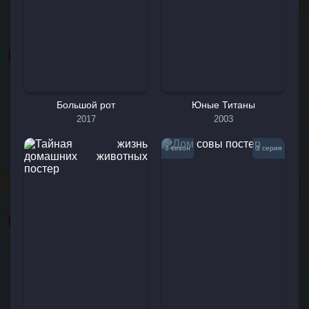
Большой рот
Юные Титаны
2017
2003
3 сезон
3 серия