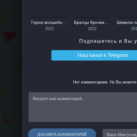
Герои волшебного леса
Братцы Кролики: Пасхальный переполох
2022
2022
20
Подпишитесь и Вы у
Наш канал в
Telegram
Нет комментариев. Но Вы можете 
ДОБАВИТЬ КОММЕНТАРИЙ