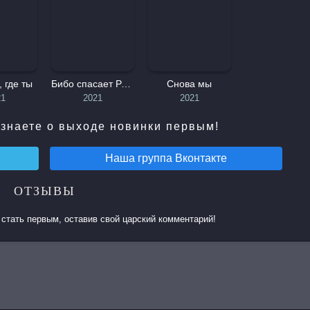
, где ты
Бибо спасает Рождество
Снова мы
21
2021
2021
знаете о выходе новинки первым!
Наша группа
Вконтакте
ОТЗЫВЫ
стать первым, оставив свой царский комментарий!