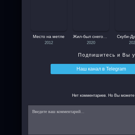
Место на метле
Жил-был снеговик
Скуби-Ду
2012
2020
20
Подпишитесь и Вы у
Наш канал в
Telegram
Нет комментариев. Но Вы можете 