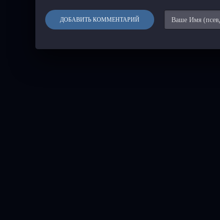
ДОБАВИТЬ КОММЕНТАРИЙ
👉 Мультфильмы 🔥
Аниме
👈