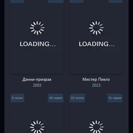
Дэнни-призрак
Мистер Пиклз
2003
2013
9 сезон
26 серия
22 сезон
11 серия