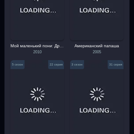
Мой маленький пони: Дружба - это чудо
Американский папаша
2010
2005
5 сезон
22 серия
3 сезон
31 серия