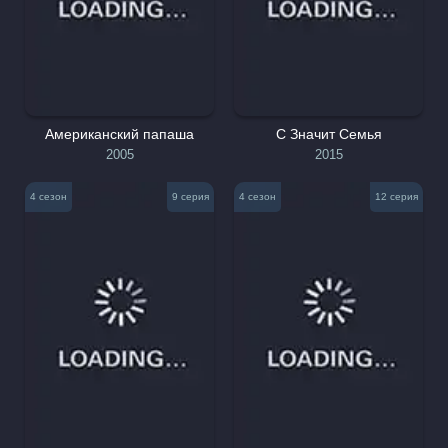
Американский папаша
С Значит Семья
2005
2015
4 сезон
9 серия
4 сезон
12 серия