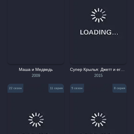
Маша и Медведь
Супер Крылья: Джетт и его друзья
2009
2015
22 сезон
11 серия
5 сезон
8 серия