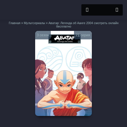
Главная
»
Мультсериалы
» Аватар: Легенда об Аанге 2004 смотреть онлайн
бесплатно
3 сезон
21 серия