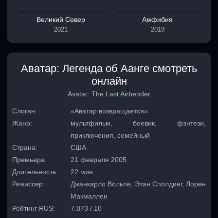
Великий Север
Амфибия
2021
2019
Аватар: Легенда об Аанге смотреть
онлайн
Avatar: The Last Airbender
Слоган:
«Аватар возвращается»
Жанр:
мультфильм, боевик, фэнтези,
приключения, семейный
Страна:
США
Премьера:
21 февраля 2005
Длительность:
22 мин
Режиссер:
Джанкарло Вольпе, Этан Сполдинг, Лорен
Макмаллен
Рейтинг RUS:
7.873 / 10