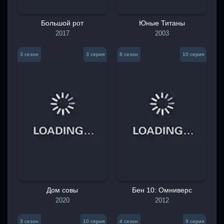
Большой рот
Юные Титаны
2017
2003
3 сезон
3 серия
8 сезон
10 серия
Дом совы
Бен 10: Омниверс
2020
2012
3 сезон
10 серия
4 сезон
9 серия