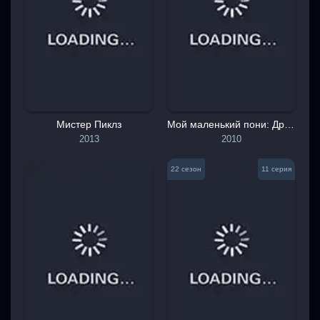
Мистер Пиклз
Мой маленький пони: Дружба - это чудо
2013
2010
22 сезон
11 серия