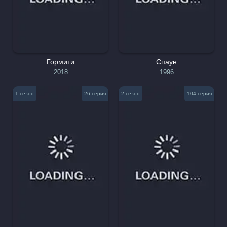
Гормити
Спаун
2018
1996
1 сезон
26 серия
2 сезон
104 серия