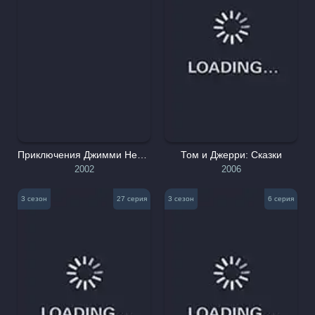
Приключения Джимми Нейтрона, мальчика-гения
Том и Джерри: Сказки
2002
2006
3 сезон
27 серия
3 сезон
6 серия