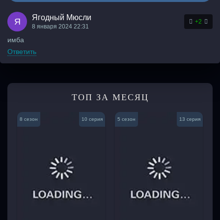
Ягодный Мюсли
Я
+2
8 января 2024 22:31
имба
Ответить
ТОП ЗА МЕСЯЦ
8 сезон
10 серия
5 сезон
13 серия