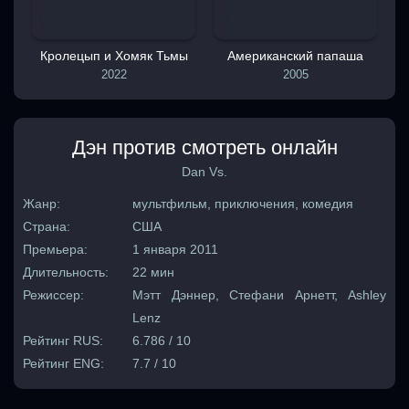
Кролецып и Хомяк Тьмы
Американский папаша
2022
2005
Дэн против смотреть онлайн
Dan Vs.
Жанр:
мультфильм, приключения, комедия
Страна:
США
Премьера:
1 января 2011
Длительность:
22 мин
Режиссер:
Мэтт Дэннер, Стефани Арнетт, Ashley
Lenz
Рейтинг RUS:
6.786 / 10
Рейтинг ENG:
7.7 / 10