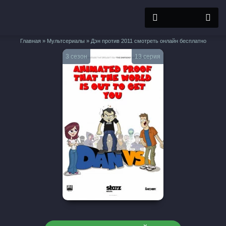
Главная
»
Мультсериалы
» Дэн против 2011 смотреть онлайн бесплатно
3 сезон
13 серия